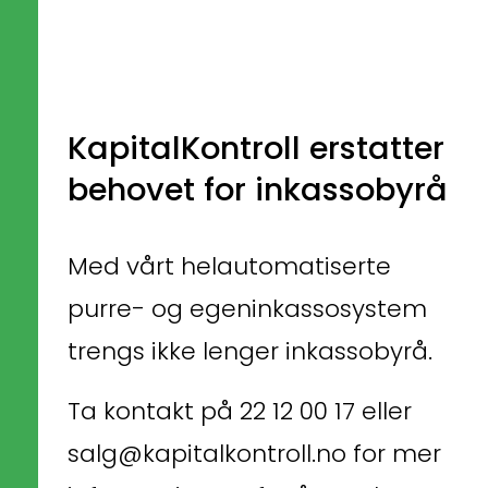
KapitalKontroll erstatter 
behovet for inkassobyrå
Med vårt helautomatiserte 
purre- og egeninkassosystem 
trengs ikke lenger inkassobyrå.
Ta kontakt på 22 12 00 17 eller 
salg@kapitalkontroll.no for mer 